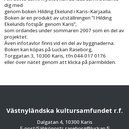
dig med
genom boken Hilding Ekelund i Karis–Karjaalla.
Boken är en produkt av utställningen ”I Hilding
Ekelunds fotspår genom Karis”,
som ordandes under sommaren 2007 som en del av
projektet.
Även infotavlor finns vid en del av byggnaderna.
Boken kan köpas på Luckan Raseborg,
Torggatan 3, 10300 Karis, tfn 044-017 0176
eller över nätet genom att klicka på pärmbilden.
Västnyländska kultursamfundet r.f.
Dalgatan 4, 10300 Karis
E-post/Sähköposti: raseborg@luckan.fi