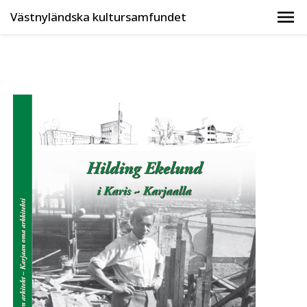
Västnyländska kultursamfundet