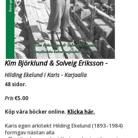
Kim Björklund & Solveig Eriksson -
Hilding Ekelund i Karis - Karjaalla
48 sidor.
Pris
€5.00
Köp våra böcker online.
Klicka här.
Karis egen arkitekt Hilding Ekelund (1893–1984)
formgav nästan alla